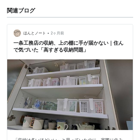
関連ブログ
•
ほんとノート
2ヶ月前
一条工務店の収納、上の棚に手が届かない｜住ん
で気づいた「高すぎる収納問題」
「収納は多いほどいい」と思っていたのに、実際に住み