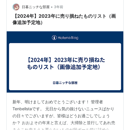
チが付属しています。 5分もかからず、簡単にで…
•
日暮ニッチな部屋
3年前
【2024年】2023年に売り損ねたものリスト（画
像追加予定地）
新年、明けましておめでとうございます！ 管理者
Tenbellstaです。 元日から気の抜けないニュースばかり
の日々でございますが、皆様はどうお過ごしでしょう
か？ おおよその年末と言えば、大掃除と並行してあれ売
ろうこれ売ろうと要らないものが段ボール箱に詰められ