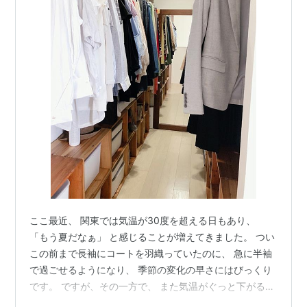
ここ最近、 関東では気温が30度を超える日もあり、
「もう夏だなぁ」 と感じることが増えてきました。 つい
この前まで長袖にコートを羽織っていたのに、 急に半袖
で過ごせるようになり、 季節の変化の早さにはびっくり
です。 ですが、その一方で、 また気温がぐっと下がる日
もあります。 朝晩は15度を下回る日こともあり、 日によ