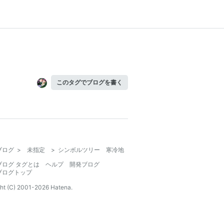
このタグでブログを書く
ブログ
>
未指定
>
シンボルツリー 寒冷地
ブログ タグとは
ヘルプ
開発ブログ
ブログトップ
ht (C) 2001-
2026
Hatena.