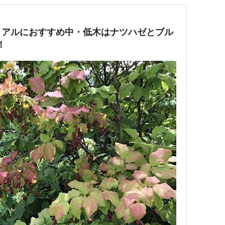
リアルにおすすめ中・低木はナツハゼとブル
！