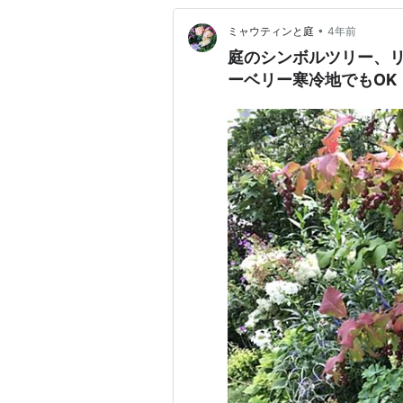
•
ミャウティンと庭
4年前
庭のシンボルツリー、
ーベリー寒冷地でもOK