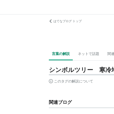
はてなブログ トップ
言葉の解説
ネットで話題
関
シンボルツリー 寒冷
このタグの解説について
関連ブログ