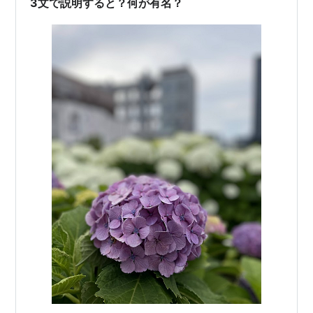
3文で説明すると？何が有名？