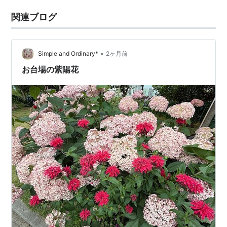
関連ブログ
•
Simple and Ordinary*
2ヶ月前
お台場の紫陽花