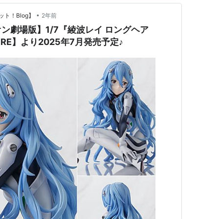
•
ト！Blog】
2年前
ン劇場版】1/7『綾波レイ ロングヘア
FIRE】より2025年7月発売予定♪