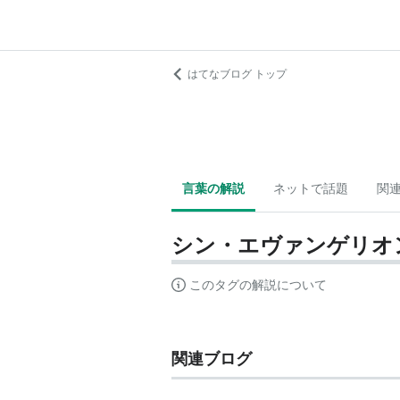
はてなブログ トップ
言葉の解説
ネットで話題
関
シン・エヴァンゲリオン
このタグの解説について
関連ブログ