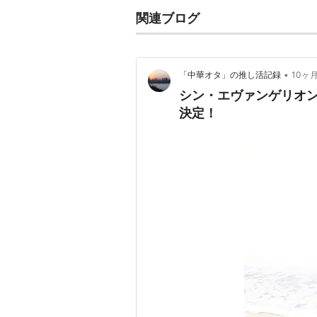
関連ブログ
•
「中華オタ」の推し活記録
10ヶ
シン・エヴァンゲリオン劇
決定！