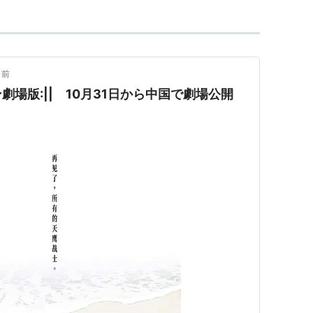
月前
場版:|| 10月31日から中国で劇場公開