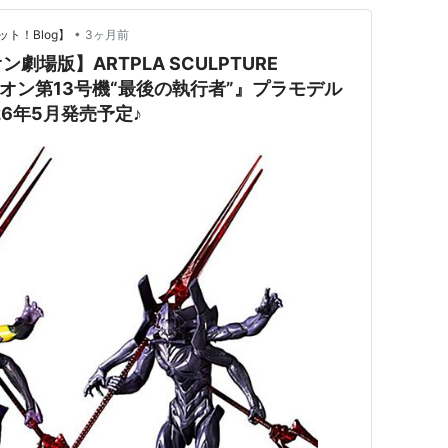
•
ト！Blog】
3ヶ月前
場版】ARTPLA SCULPTURE
リオン第13号機“最後の執行者”』プラモデル
6年5月発売予定♪