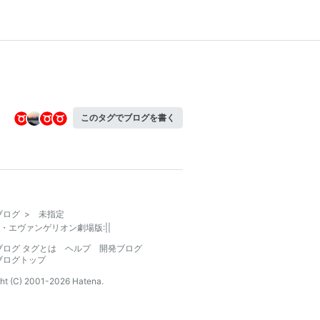
このタグでブログを書く
ブログ
>
未指定
・エヴァンゲリオン劇場版:||
ブログ タグとは
ヘルプ
開発ブログ
ブログトップ
ht (C) 2001-
2026
Hatena.