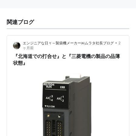
関連ブログ
•
エンジニアな日々～製袋機メーカー㈱ムラタ社長ブログ
2
ヶ月前
『北海道での打合せ』と『三菱電機の製品の品薄
状態』