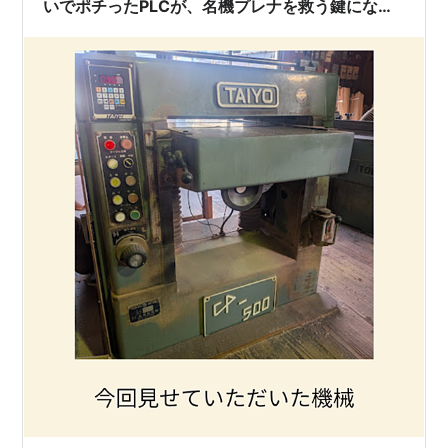
いでポチったPLCが、名機プレナを救う鍵にな
る？