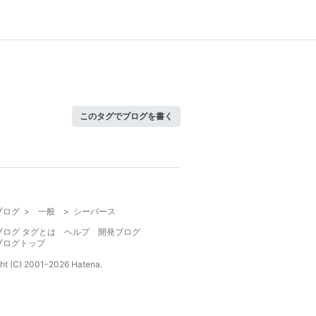
このタグでブログを書く
ブログ
>
一般
>
シーバース
ブログ タグとは
ヘルプ
開発ブログ
ブログトップ
ht (C) 2001-
2026
Hatena.