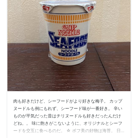
肉も好きだけど、シーフードがより好きな梅子。 カップ
ヌードルも例にもれず、シーフード味が一番好き。 辛い
ものが平気だった昔はチリヌードルも好きだったんだけ
どね。。 味に飽きがこないように、オリジナルとシーフ
ードを交互に食べるのだ。 ☆ ポフ美の好物は海苔。 日
清食品 シーフードヌードル 20個 ラーメン カップ麺 イン