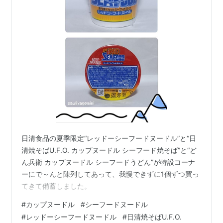
日清食品の夏季限定“レッドーシーフードヌードル”と“日
清焼そばU.F.O. カップヌードル シーフード焼そば”と“ど
ん兵衛 カップヌードル シーフードうどん”が特設コーナ
ーにで～んと陳列してあって、我慢できずに1個ずつ買っ
てきて備蓄しました。
#
カップヌードル
#
シーフードヌードル
#
レッドーシーフードヌードル
#
日清焼そばU.F.O.