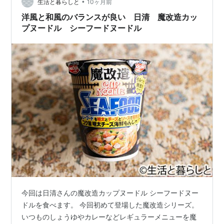
•
生活と暮らしと
10ヶ月前
洋風と和風のバランスが良い 日清 魔改造カッ
プヌードル シーフードヌードル
今回は日清さんの魔改造カップヌードル シーフードヌー
ドルを食べます。 今回初めて登場した魔改造シリーズ。
いつものしょうゆやカレーなどレギュラーメニューを魔