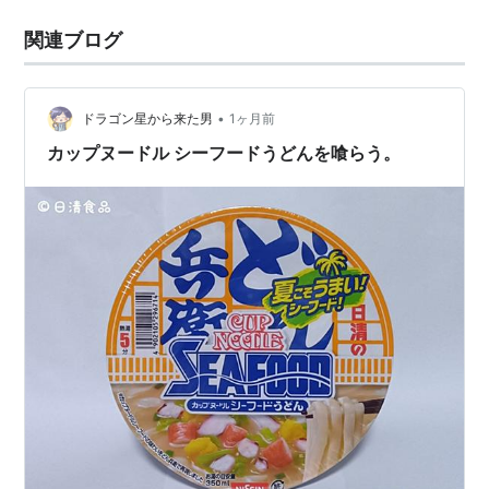
関連ブログ
•
ドラゴン星から来た男
1ヶ月前
カップヌードル シーフードうどんを喰らう。