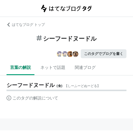
はてなブログ トップ
シーフードヌードル
このタグでブログを書く
言葉の解説
ネットで話題
関連ブログ
シーフードヌードル
(
食
)
【
しーふーどぬーどる
】
このタグの解説について