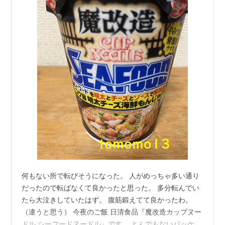
何もない所で転びそうになった。 人がめっちゃ多い通り
だったので転ばなくて良かったと思った。 多分転んでい
たら大泣きしていたはず。 腹筋鍛えてて良かったわ。
（違うと思う） 今夜のご飯 日清食品『魔改造カップヌー
ドル シーフードヌードル』です。 とんでもないパッケー