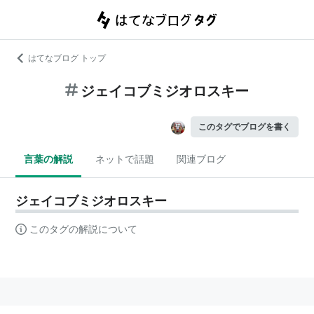
はてなブログ トップ
ジェイコブミジオロスキー
このタグでブログを書く
言葉の解説
ネットで話題
関連ブログ
ジェイコブミジオロスキー
このタグの解説について