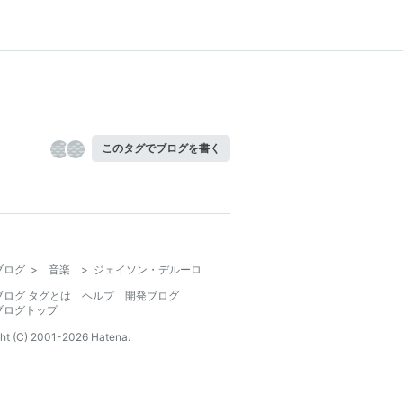
このタグでブログを書く
ブログ
>
音楽
>
ジェイソン・デルーロ
ブログ タグとは
ヘルプ
開発ブログ
ブログトップ
ht (C) 2001-
2026
Hatena.