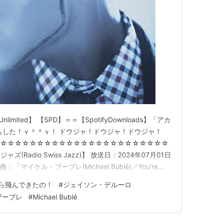
nlimited】 【SPD】＝＝【SpotifyDownloads】「アカ
もした！ｖ＾＾ｖ！ ドウジャ！ドウジャ！ドウジャ！
☆☆☆☆☆☆☆☆☆☆☆☆☆☆☆☆☆☆☆☆☆☆☆
Radio Swiss Jazz)】 放送日：2024年07月01日
「マイケル・ブーブレ(Michael Bublé)／You're
Loves You」 アルバム：『マイケル・ブーブレ(Michael
ら飛んできたの！
#
ジェイソン・デルーロ
ブーブレ
#
Michael Bublé