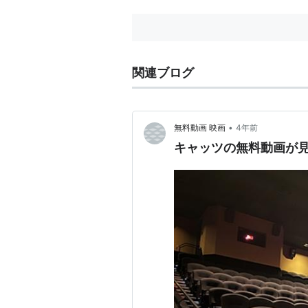
関連ブログ
•
無料動画 映画
4年前
キャッツの無料動画が