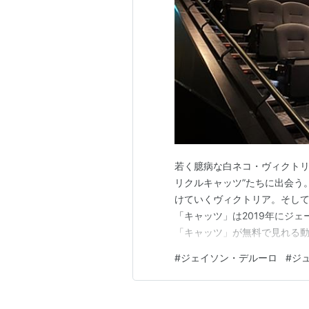
若く臆病な白ネコ・ヴィクトリ
リクルキャッツ”たちに出会う
けていくヴィクトリア。そし
「キャッツ」は2019年にジ
「キャッツ」が無料で見れる動
サイトへのリンクもまとめて
#
ジェイソン・デルーロ
#
ジ
りも違法アップロード動画の取
をムダにするのが大嫌いなんで