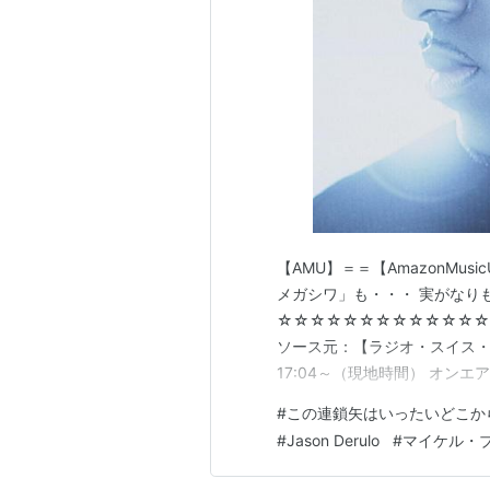
【AMU】＝＝【AmazonMusicU
メガシワ」も・・・ 実がなり
☆☆☆☆☆☆☆☆☆☆☆☆☆
ソース元：【ラジオ・スイス・ジャズ(
17:04～（現地時間） オンエア曲：
Nobody Till Somebody 
#
この連鎖矢はいったいどこか
Bublé)…
#
Jason Derulo
#
マイケル・