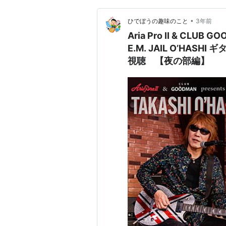
•
ひでぼうの趣味のこと
3年前
Aria Pro II & CLUB G
E.M. JAIL O’HASHI
視聴 【夜の部編】