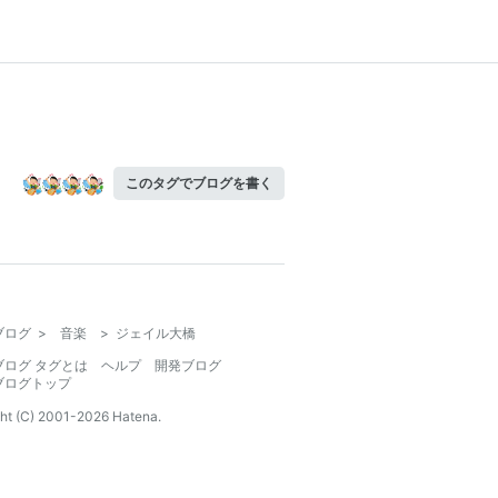
このタグでブログを書く
ブログ
>
音楽
>
ジェイル大橋
ブログ タグとは
ヘルプ
開発ブログ
ブログトップ
ht (C) 2001-
2026
Hatena.