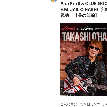
Aria Pro II & CLUB G
E.M. JAIL O’HASHI
視聴 【昼の部編】
こんにちは、ひでぼうです (｡･ω･)ﾉ