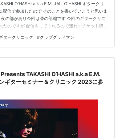
KASHI O’HASHI a.k.a E.M. JAIL O’HASHI ギタークリ
BARA』に配信で参加したので そのことを書いていこうと思いま
| 昼の部と夜の部があり今回は昼の部編です 今回のギタークリニ
れたのですが 配信もしてくれるので迷わずチケット購入
ナ禍で配信というのが広まり コロナが落ち着…
ギタークリニック
#
クラブグッドマン
Presents TAKASHI O’HASHI a.k.a E.M.
オンラインギターセミナー＆クリニック 2023に参