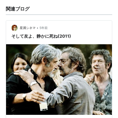
関連ブログ
•
星屑シネマ
5年前
そして友よ、静かに死ね(2011)