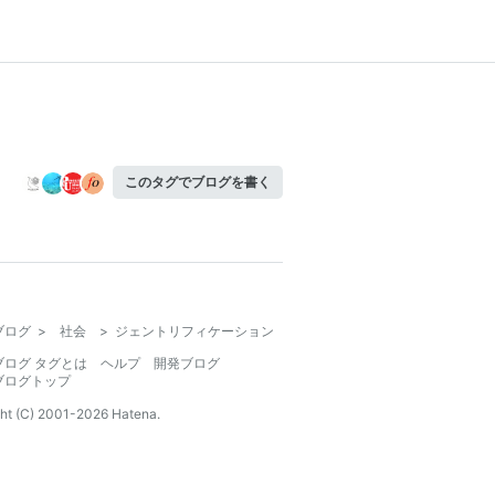
このタグでブログを書く
ブログ
>
社会
>
ジェントリフィケーション
ブログ タグとは
ヘルプ
開発ブログ
ブログトップ
ht (C) 2001-
2026
Hatena.