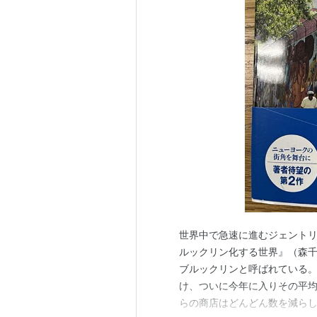
世界中で急速に進むジェントリ
ルックリン化する世界』（森千香子
ブルックリンと呼ばれている
け、ついに今年に入りその平
らの商店はどんどん数を減ら