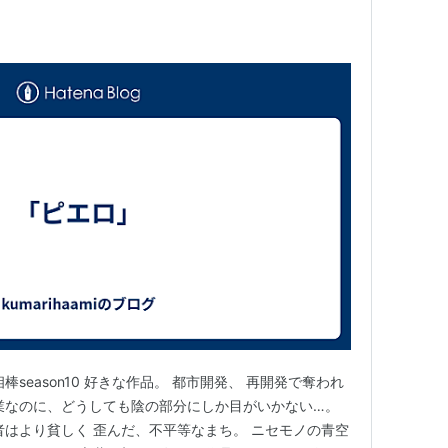
season10 好きな作品。 都市開発、 再開発で奪われ
業なのに、どうしても陰の部分にしか目がいかない…。
者はより貧しく 歪んだ、不平等なまち。 ニセモノの青空