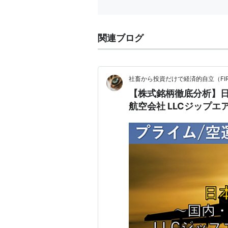
関連ブログ
社畜から投資だけで経済的自立（FIRE
【株式銘柄徹底分析】日本
航空会社 LLCジップエ