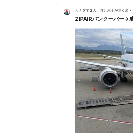
•
カナダで２人、僕と息子が歩く道
ZIPAIRバンクーバー