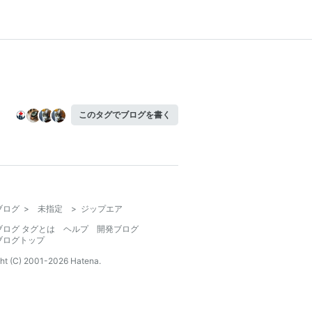
このタグでブログを書く
ブログ
>
未指定
>
ジップエア
ブログ タグとは
ヘルプ
開発ブログ
ブログトップ
ht (C) 2001-
2026
Hatena.