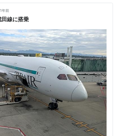
1年前
→成田線に搭乗