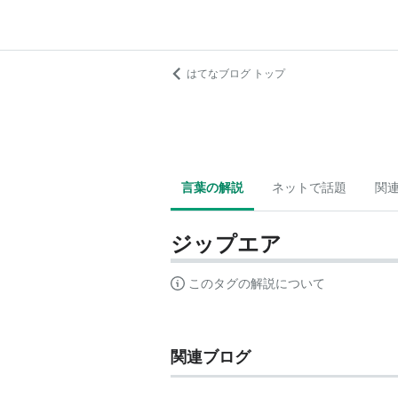
はてなブログ トップ
言葉の解説
ネットで話題
関
ジップエア
このタグの解説について
関連ブログ