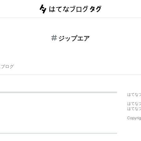
ジップエア
連ブログ
はてな
はてな
はてな
Copyrig