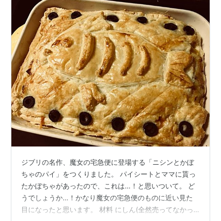
ジブリの名作、魔女の宅急便に登場する「ニシンとかぼ
ちゃのパイ」をつくりました。 パイシートとママに貰っ
たかぼちゃがあったので、これは…！と思いついて。 ど
うでしょうか…！かなり魔女の宅急便のものに近い見た
目になったと思います。 材料 にしん(全然売ってなかっ