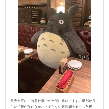
只今自宅にて特急仕事中の合間に書いてます。風邪が長
引いて咳がなかなかおさまらない数週間を過ごした後、