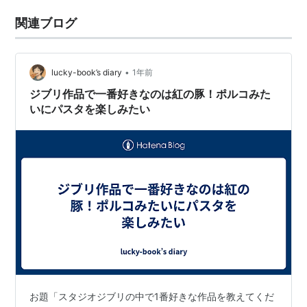
関連ブログ
•
lucky-book’s diary
1年前
ジブリ作品で一番好きなのは紅の豚！ポルコみた
いにパスタを楽しみたい
お題「スタジオジブリの中で1番好きな作品を教えてくだ