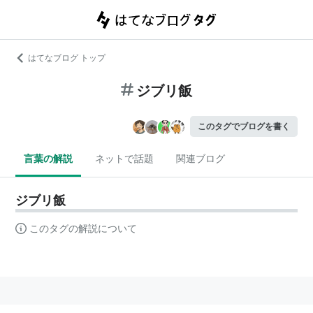
はてなブログ トップ
ジブリ飯
このタグでブログを書く
言葉の解説
ネットで話題
関連ブログ
ジブリ飯
このタグの解説について