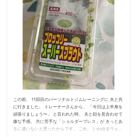
この前、 11回目のパーソナルトジムレーニングに 夫と共
に行きました。 トレーナーさんから、 「今日は上半身を
頑張りましょう〜」 と言われた時、 夫と顔を見合わせて
嫌な予感。 共に苦手な「ショルダープレス」が きっとあ
るに違いないと思ったからです。 これ、 いわゆるウェイ
トリフティングをするようなマシン。 夫も大の苦手で、