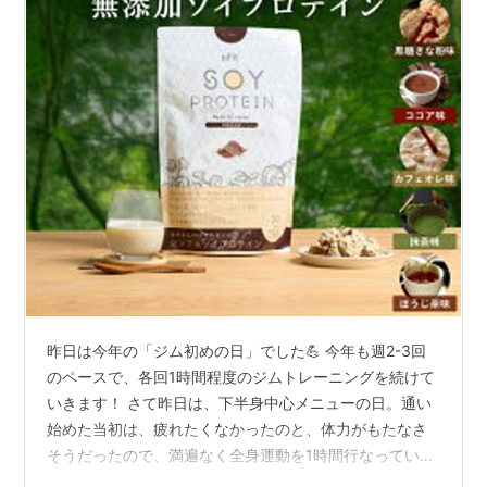
昨日は今年の「ジム初めの日」でした💪 今年も週2-3回
のペースで、各回1時間程度のジムトレーニングを続けて
いきます！ さて昨日は、下半身中心メニューの日。通い
始めた当初は、疲れたくなかったのと、体力がもたなさ
そうだったので、満遍なく全身運動を1時間行なっていま
したが、これでは体が温まってきた頃にトレーニング時