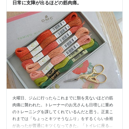
日常に支障が出るほどの筋肉痛。
火曜日、ジムに行ったらこれまでに類を見ないほどの筋
肉痛に襲われた。トレーナーのお兄さんも日増しに重め
のトレーニングを課してくれているんだと思う。正直こ
れまでは「ちょっとキツそうなふり」をするくらい余裕
があったが普通にキツくなってきた。「トイレに座るの