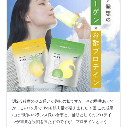
週2-3程度のジム通いが趣味の私ですが、その甲斐あって
か、この1ヶ月で1kgも筋肉量が増えました！👏 この成果
には日頃のバランス良い食事と、補助としてのプロテイ
ンが重要な役割を果たすのですが、プロテインという