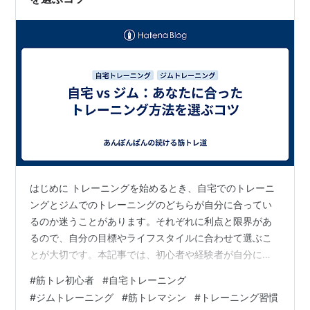
はじめに トレーニングを始めるとき、自宅でのトレーニ
ングとジムでのトレーニングのどちらが自分に合ってい
るのか迷うことがあります。それぞれに利点と限界があ
るので、自分の目標やライフスタイルに合わせて選ぶこ
とが大切です。本記事では、初心者や経験者が自分に合
ったトレーニング環境を見つけるためのポイントを解説
#
筋トレ初心者
#
自宅トレーニング
します。 自宅トレーニングの利点と限界 利点 コストが
#
ジムトレーニング
#
筋トレマシン
#
トレーニング習慣
低い：ジムの会費が不要。 プライバシー確保：周囲を気