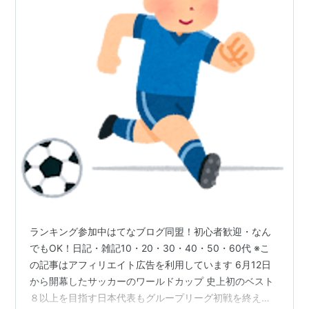
ランキング参加中はてなブログ同盟！初心者歓迎・なん
でもOK！日記・雑記10・20・30・40・50・60代 ※こ
の記事はアフィリエイト広告を利用しています 6月12日
から開幕したサッカーのワールドカップ 史上初のベスト
８以上を目指す日本代表もグループリーグ初戦を終え