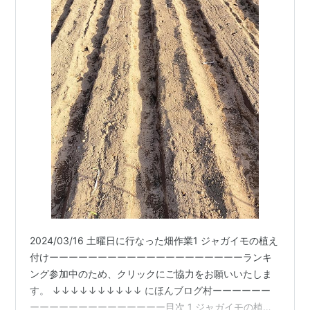
2024/03/16 土曜日に行なった畑作業1 ジャガイモの植え
付けーーーーーーーーーーーーーーーーーーーーランキ
ング参加中のため、クリックにご協力をお願いいたしま
す。 ↓↓↓↓↓↓↓↓↓↓ にほんブログ村ーーーーーー
ーーーーーーーーーーーーーー目次 1 ジャガイモの植え