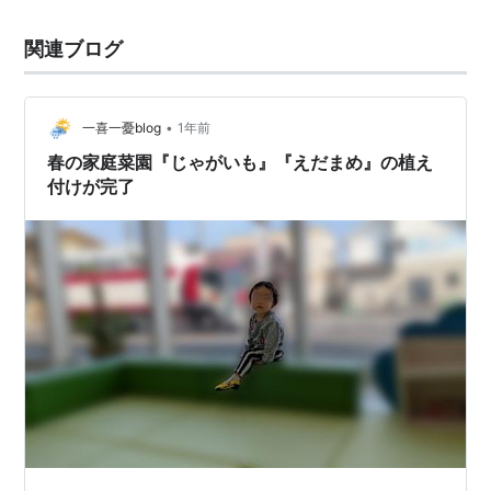
関連ブログ
•
一喜一憂blog
1年前
春の家庭菜園『じゃがいも』『えだまめ』の植え
付けが完了