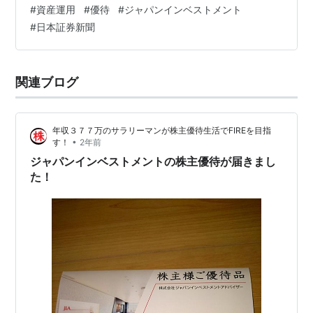
#
資産運用
#
優待
#
ジャパンインベストメント
#
日本証券新聞
関連ブログ
年収３７７万のサラリーマンが株主優待生活でFIREを目指
•
す！
2年前
ジャパンインベストメントの株主優待が届きまし
た！