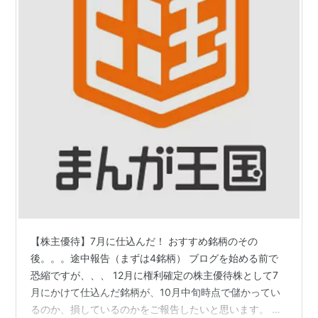
【株主優待】7月に仕込んだ！ おすすめ銘柄のその
後。。。途中報告（まずは4銘柄） ブログを始める前で
恐縮ですが、、、 12月に権利確定の株主優待株として7
月にかけて仕込んだ銘柄が、10月中旬時点で儲かってい
るのか、損しているのかをご報告したいと思います。 そ