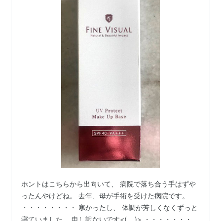
ホントはこちらから出向いて、 病院で落ち合う手はずや
ったんやけどね。 去年、母が手術を受けた病院です。
・・・・・・・・ 寒かったし、 体調が芳しくなくずっと
寝ていました。 申し訳ないです<(_ _)> ・・・・・・・