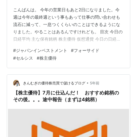
こんばんは。 今年の営業日もあと2日になりました。今
週は今年の最終週という事もあって仕事の問い合わせも
流石に減って、一息つくくらいのことはできるようにな
りました。やることはあるんですけれども。 目次 今日の
日経平均 主な保有銘柄 株主優待 仮想通貨 今日の日経平
均 ・前営業日比 ： +170.62 ・終値 ： 26,405.87円 先週
#
ジャパンインベストメント
#
フォーサイド
末に米国株式市場が反発したことを受けて、買い優勢で
#
セルシス
#
株主優待
始まりました。そして早々に今日の最高値で前日比+200
越えを付けましたが、その後は伸び悩みとなりました。
それでも終値で+170越えとなり、先週落ちた分を少し戻
しています。 先週大きく上げた銀行株や保険株について
•
きんむぎの優待株売買で儲けるブログ
5年前
は…
【株主優待】7月に仕込んだ！ おすすめ銘柄の
その後。。。途中報告（まずは4銘柄）