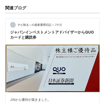
関連ブログ
•
チビ助る～の資産運用日記
2年前
ジャパンインベストメントアドバイザーからQUO
カードと購読券
JIAから優待が届きました。