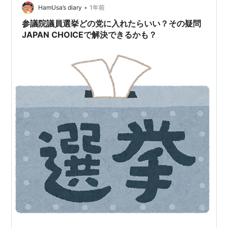
•
HamUsa’s diary
1年前
参議院議員選挙どの党に入れたらいい？その疑問
JAPAN CHOICEで解決できるかも？