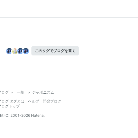
このタグでブログを書く
ブログ
>
一般
>
ジャポニズム
ブログ タグとは
ヘルプ
開発ブログ
ブログトップ
ht (C) 2001-
2026
Hatena.