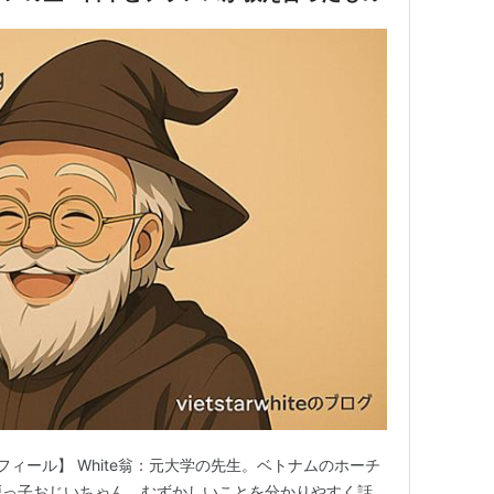
ロフィール】 White翁：元大学の先生。ベトナムのホーチ
戸っ子おじいちゃん。むずかしいことを分かりやすく話