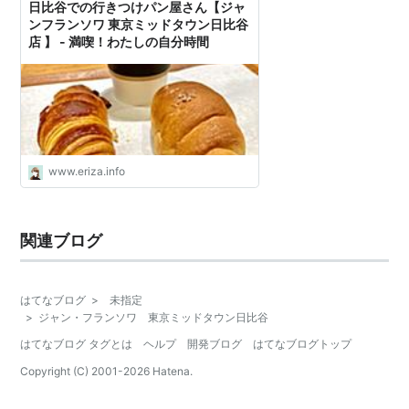
日比谷での行きつけパン屋さん【ジャ
ンフランソワ 東京ミッドタウン日比谷
店 】 - 満喫！わたしの自分時間
www.eriza.info
関連ブログ
はてなブログ
>
未指定
>
ジャン・フランソワ 東京ミッドタウン日比谷
はてなブログ タグとは
ヘルプ
開発ブログ
はてなブログトップ
Copyright (C) 2001-
2026
Hatena.