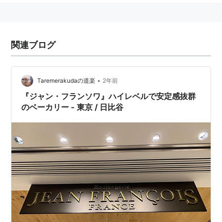
関連ブログ
•
Taremerakudaの道楽
2年前
『ジャン・フランソワ』ハイレベルで安定感抜群
のベーカリー - 東京 / 日比谷