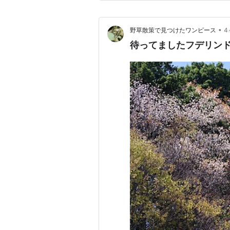
•
野草散策で見つけたワンピース
4
待ってましたフデリン