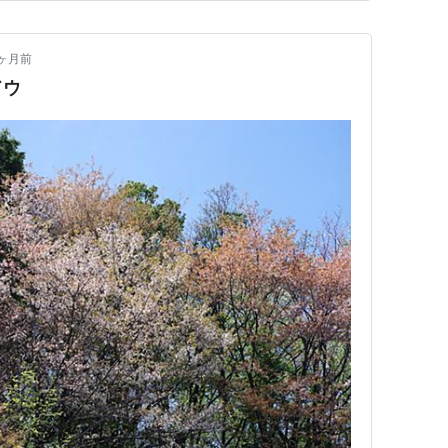
ヶ月前
ドウ