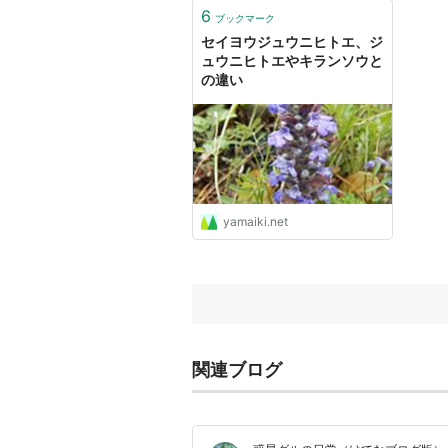
6
ブックマーク
セイヨウジュウニヒトエ、ジ
ュウニヒトエやキランソウと
の違い
yamaiki.net
関連ブログ