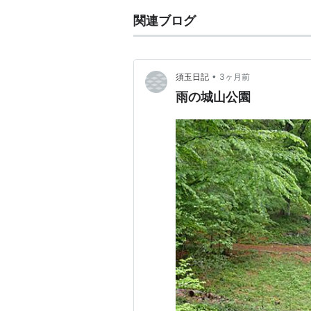
関連ブログ
•
須玉日記
3ヶ月前
雨の城山公園