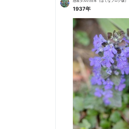
惑星ダルの日常（はてなブログ版）
1937年