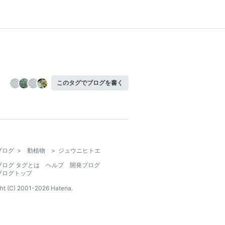
このタグでブログを書く
ブログ
>
動植物
>
ジュウニヒトエ
ブログ タグとは
ヘルプ
開発ブログ
ブログトップ
ht (C) 2001-
2026
Hatena.