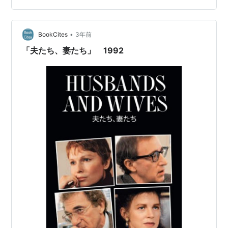
•
BookCites
3年前
「夫たち、妻たち」 1992