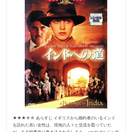
★★★☆☆ あらすじ イギリスから婚約者のいるインド
を訪れた若い女性は、現地の人々と交流を図っていた
が、ある時事件に巻き込まれてしまう。 youtu.be ジュデ