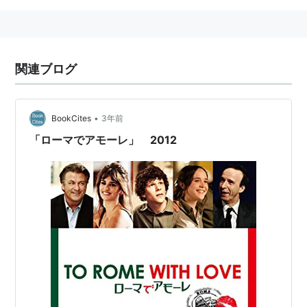
関連ブログ
•
BookCites
3年前
「ローマでアモーレ」 2012