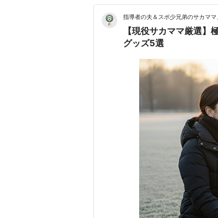
指導者の夫＆スポ少兄弟のサカママ
【現役サカママ厳選】
グッズ5選