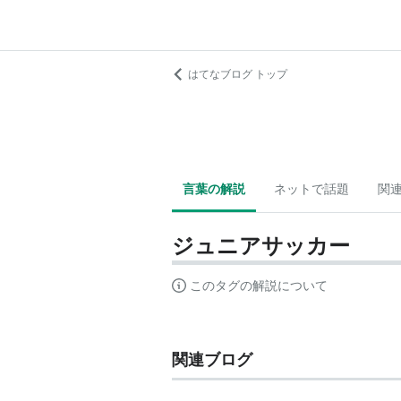
はてなブログ トップ
言葉の解説
ネットで話題
関
ジュニアサッカー
このタグの解説について
関連ブログ