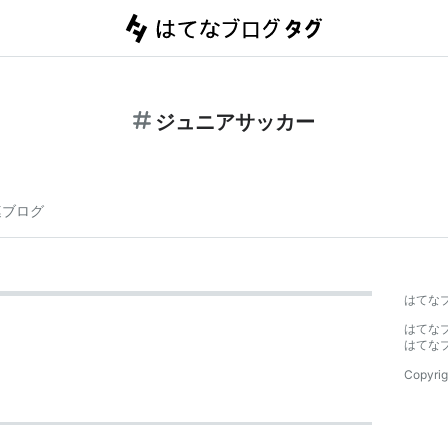
ジュニアサッカー
連ブログ
はてな
はてな
はてな
Copyrig