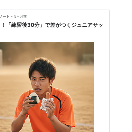
•
ノート
5ヶ月前
ック！「練習後30分」で差がつくジュニアサッ