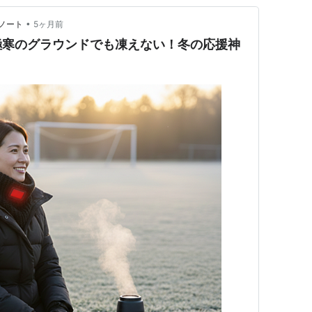
•
ノート
5ヶ月前
極寒のグラウンドでも凍えない！冬の応援神