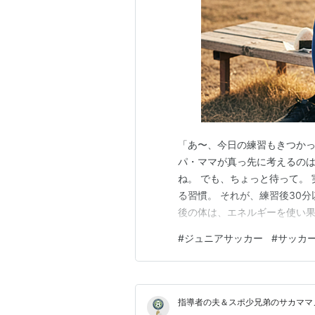
「あ〜、今日の練習もきつかっ
パ・ママが真っ先に考えるのは
ね。 でも、ちょっと待って。
る習慣。 それが、練習後30分
後の体は、エネルギーを使い果
ネルギーを補給しなきゃ！」と
#
ジュニアサッカー
#
サッカ
ゆる「ゴールデンタイム」。 
メリットがあります。 疲労回
指導者の夫＆スポ少兄弟のサカママ