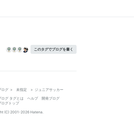
このタグでブログを書く
ブログ
>
未指定
>
ジュニアサッカー
ブログ タグとは
ヘルプ
開発ブログ
ブログトップ
ht (C) 2001-
2026
Hatena.