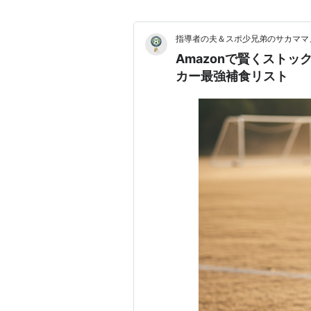
指導者の夫＆スポ少兄弟のサカママ
Amazonで賢くスト
カー最強補食リスト