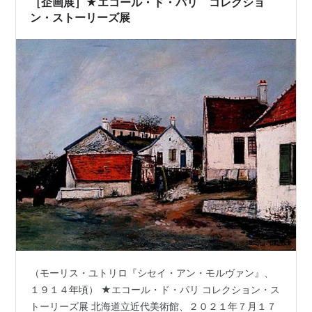
［企画展］★エコール・ド・パリ コレクショ
ン・ストーリーズ展
（モーリス・ユトリロ『シセイ・アン・モルヴァン』、
１９１４年頃） ★エコール・ド・パリ コレクション・ス
トーリーズ展 北海道立近代美術館、２０２１年７月１７