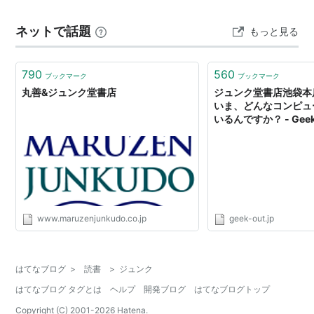
ネットで話題
もっと見る
790
560
ブックマーク
ブックマーク
丸善&ジュンク堂書店
ジュンク堂書店池袋本
いま、どんなコンピュ
いるんですか？ - Gee
www.maruzenjunkudo.co.jp
geek-out.jp
はてなブログ
>
読書
>
ジュンク
はてなブログ タグとは
ヘルプ
開発ブログ
はてなブログトップ
Copyright (C) 2001-
2026
Hatena.