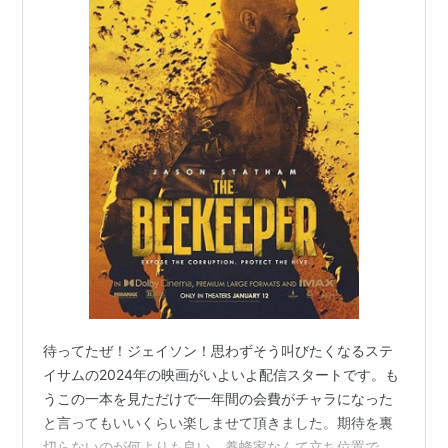
待ってたぜ！ジェイソン！思わずそう叫びたくなるステ
イサムの2024年の映画がいよいよ配信スタートです。も
うこの一本を見ただけで一年間の会費がチャラになった
と言ってもいいくらい楽しませて頂きました。期待を裏
切らないのが何よりも良い。養蜂家なんて立ち位置でど