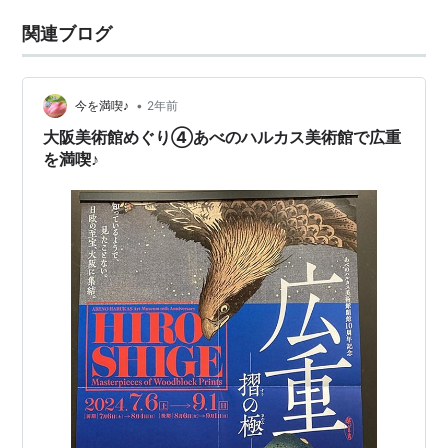
関連ブログ
•
今を満喫♪
2年前
大阪美術館めぐり④あべのハルカス美術館で広重
を満喫♪