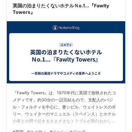
英国の泊まりたくないホテルＮo.1...『Fawlty
Towers』
『Fawlty Towers』は、1970年代に英国で放映されたコ
メディです。約30分の一話完結もので、支配人のバジ
ル・フォルティを中心に、妻シビル、ウェイトレスのポ
リー、ウェイターのマニュエル（スペイン人）とホテル
の客との間で起きるさまざまなトラブルが面白おかしく
描かれています。 主人公のバジルは丁寧な言葉遣いで話
#
英国
#
コメディ
#
ジョン・クリーズ