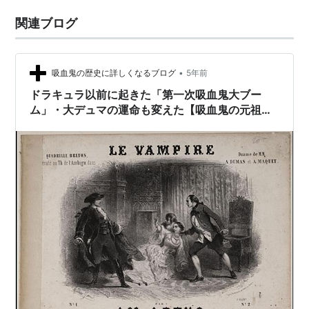
関連ブログ
•
吸血鬼の歴史に詳しくなるブログ
5年前
ドラキュラ以前に起きた「第一次吸血鬼大ブー
ム」・大デュマの運命も変えた【吸血鬼の元祖解
説⑦】