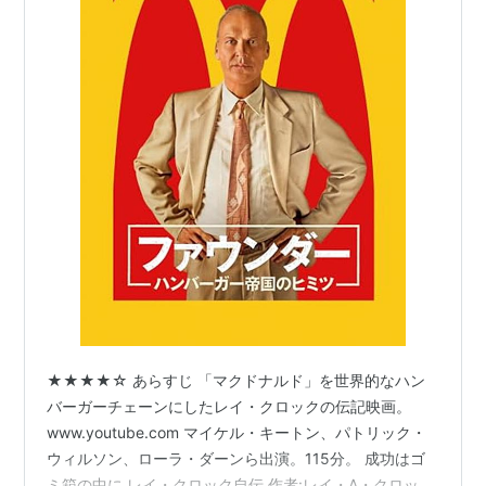
★★★★☆ あらすじ 「マクドナルド」を世界的なハン
バーガーチェーンにしたレイ・クロックの伝記映画。
www.youtube.com マイケル・キートン、パトリック・
ウィルソン、ローラ・ダーンら出演。115分。 成功はゴ
ミ箱の中に レイ・クロック自伝 作者:レイ・A・クロック,