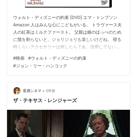
ウォルト・ディズニーの約束 [DVD] エマ・トンプソン
Amazon 人はみんな心にこどもがいる。 トラヴァース夫
人の紅茶はミルクファースト。 父親は娘のほっぺのため
に鬚を剃らないと。ジョリジョリも楽しいけどね。 寝る
時くらいアクセサリーは外したら？あ、信用してないキ
ャラだから？ 「ネズミは家族なんだ。」さすがウォル
#
映画
#
ウォルト・ディズニーの約束
ト・ディズニー。 紙コップで紅茶は冒涜。 ミッキーとお
#
ジョン・リー・ハンコック
茶してるのいいな。 音声残ってるんか！ フラッシュバッ
ク以外は大好きな映画！ P.L.トラヴァース (現代英米児童
文学評伝叢書 8) 作者:森 恵子 KTC中央出版 Amazon ウォ
ルト・ディズニー 創造と冒険の生涯 完全復…
•
星屑シネマ
5年前
ザ・テキサス・レンジャーズ