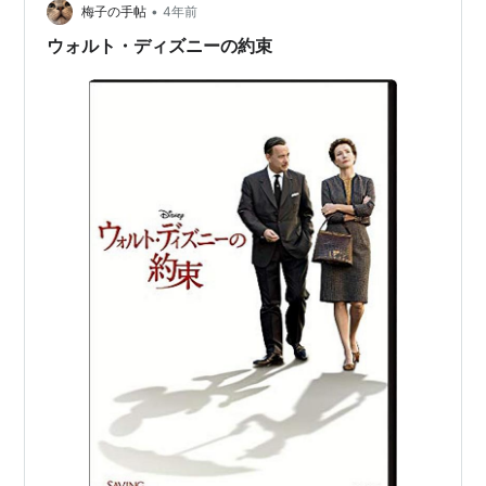
•
梅子の手帖
4年前
ウォルト・ディズニーの約束