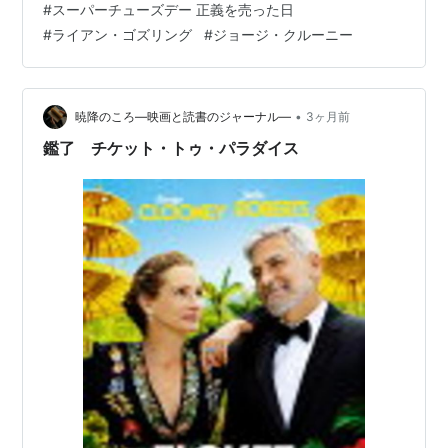
#
スーパーチューズデー 正義を売った日
映画化。理想に燃える若い政治活動家が選挙戦において
#
ライアン・ゴズリング
#
ジョージ・クルーニー
情報操作の責任者を務めていくなかで、政界の汚れた側
面に直面していく姿を描くポリティカルサスペンス。マ
イク・モリス知事の大統領選挙キャンペーンチームで働
くスティーブンは、オハ…
•
暁降のころ―映画と読書のジャーナル―
3ヶ月前
鑑了 チケット・トゥ・パラダイス