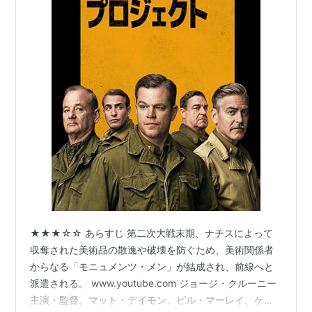
★★★☆☆ あらすじ 第二次大戦末期、ナチスによって
収奪された美術品の散逸や破壊を防ぐため、美術関係者
からなる「モニュメンツ・メン」が結成され、前線へと
派遣される。 www.youtube.com ジョージ・クルーニー
主演・監督。マット・デイモン、ビル・マーレイ、ケイ