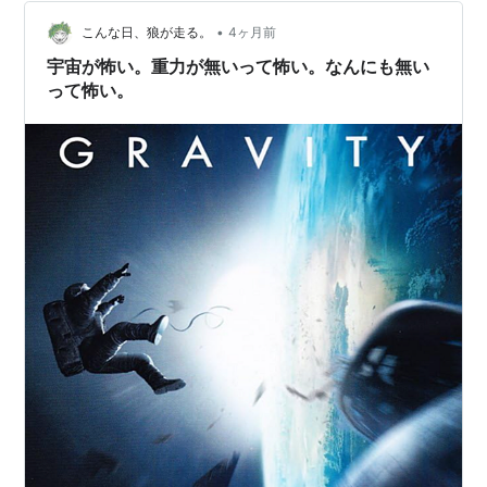
•
こんな日、狼が走る。
4ヶ月前
宇宙が怖い。重力が無いって怖い。なんにも無い
って怖い。