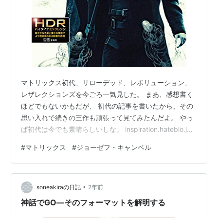
マトリックス初代、リローデッド、レボリューション、
レザレクションズを今ごろ一気見した。 まあ、感想書く
ほどでもないかもだが、 初代の記事を書いたから、その
思い入れで続きの三作も頑張って見てみたんだよ。 やっ
ぱ初代は今でも素晴らしいしな。 inspiration.hateblo.jp
２０２２の新作レザレクションズは多分劇場まで観にい
#
マトリックス
#
ジョーゼフ・キャンベル
ったらガッカリするやつだったけど、 おうちでの連続視
聴だとレボリューションズのビターエンド感のダメージ
を回復させてくれる意味では良かった。 エピローグとか
•
キアヌいじりとかメタネタ多めのファンムービーとして
soneakiraの日記
2年前
ありがたい感じのやつだったかと。 マトリックスは初代
神話でGO―そのフォーマットを解明する
だけで過不…