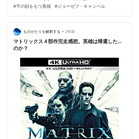
#
千の顔をもつ英雄
#
ジョーゼフ・キャンベル
•
ものがたりを解釈する
2年前
マトリックス４部作完走感想。英雄は帰還した…
のか？