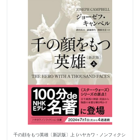
千の顔をもつ英雄〔新訳版〕上 (ハヤカワ・ノンフィクシ