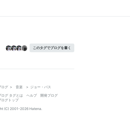
このタグでブログを書く
ブログ
>
音楽
>
ジョー・パス
ブログ タグとは
ヘルプ
開発ブログ
ブログトップ
ht (C) 2001-
2026
Hatena.