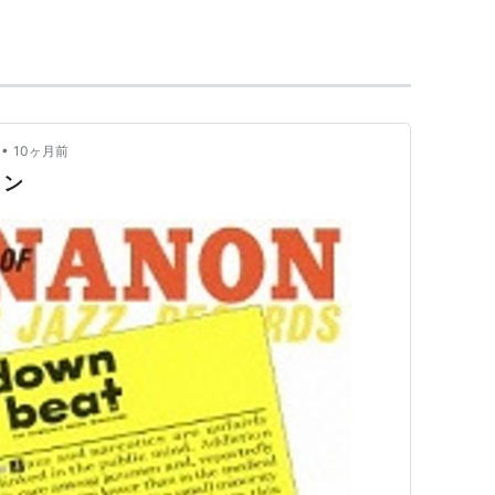
物プレーヤー達と遜色ない存在となった。
•
10ヶ月前
ノン