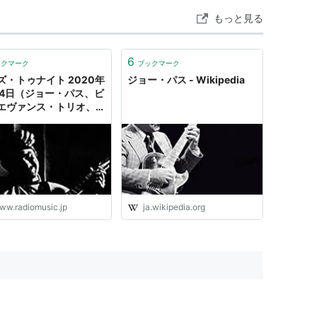
もっと見る
6
ックマーク
ブックマーク
ズ・トゥナイト 2020年
ジョー・パス - Wikipedia
月4日（ジョー・パス、ビ
エヴァンス・トリオ、ブ
ド・メルドー） - ラジオ
楽
ww.radiomusic.jp
ja.wikipedia.org