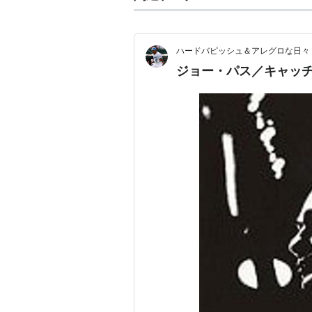
ハードバピッシュ＆アレグロな日々
ジョー・パス／キャッ