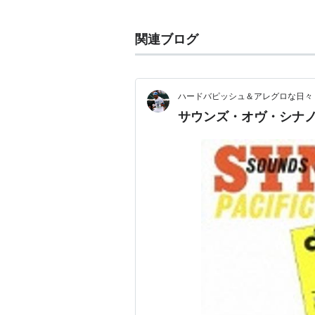
しく、実力、知名度ともに居並ぶ大
関連ブログ
ハードバピッシュ＆アレグロな日々
サウンズ・オヴ・シナ