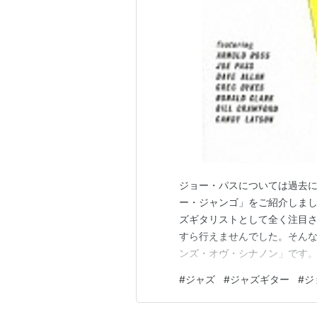
ジョー・パスについては過去
ー・ジャンゴ」をご紹介しま
ズギタリストとして全く注目
すら行えませんでした。そん
ンズ・オヴ・シナノン」です
あった療養施設の名前で、重
#
ジャズ
#
ジャズギター
#
ジ
のようなジャズミュージシャ
ョンの模様をパシフィック・