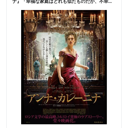
ナ』「幸福な家庭はどれも似たものだが、不幸な
家庭はいずれもそれぞれに不幸なものである」