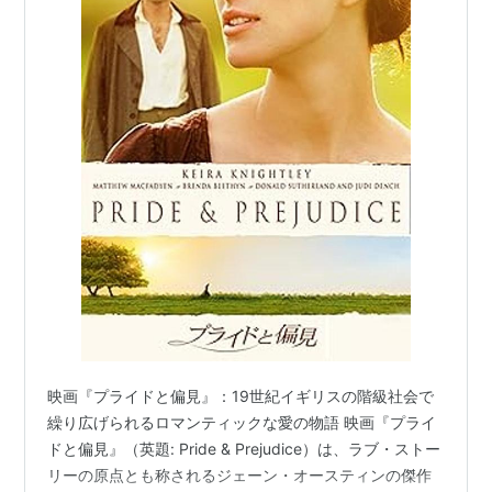
映画『プライドと偏見』：19世紀イギリスの階級社会で
繰り広げられるロマンティックな愛の物語 映画『プライ
ドと偏見』（英題: Pride & Prejudice）は、ラブ・ストー
リーの原点とも称されるジェーン・オースティンの傑作