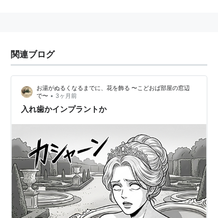
関連ブログ
お湯がぬるくなるまでに、花を飾る 〜こどおば部屋の窓辺
•
で〜
3ヶ月前
入れ歯かインプラントか