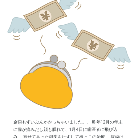
金額もずいぶんかかっちゃいました。。 昨年12月の年末
に歯が痛みだし顔も腫れて、1月4日に歯医者に飛び込
み、 被せてあった銀歯をはずして根っこの治療。 抜歯は