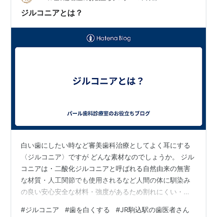
ジルコニアとは？
白い歯にしたい時など審美歯科治療としてよく耳にする
〈ジルコニア〉ですが どんな素材なのでしょうか。 ジル
コニアは・二酸化ジルコニアと呼ばれる自然由来の無害
な材質・人工関節でも使用されるなど人間の体に馴染み
の良い安心安全な材料・強度があるため割れにくい・金
属アレルギーの原因となる金属イオンの流出がなくアレ
#
ジルコニア
#
歯を白くする
#
JR駒込駅の歯医者さん
ルギーの心配がない・重量が金属の約3分の１と軽量のた