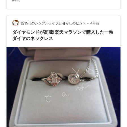
ンジも使うことができ、金属臭がないため、料理の繊細
な風味が分かります。 素材の味をできるだけ損なわず食
べることができる最高のカトラリーです。 金属だと口に
入れたとき、金属臭を感じ、食材本来の…
•
貯め代のシンプルライフと暮らしのヒント
4年前
ダイヤモンドが高騰!楽天マラソンで購入した一粒
ダイヤのネックレス