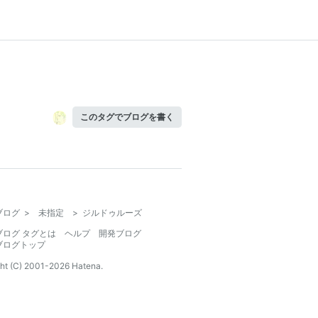
このタグでブログを書く
ブログ
>
未指定
>
ジルドゥルーズ
ブログ タグとは
ヘルプ
開発ブログ
ブログトップ
ht (C) 2001-
2026
Hatena.