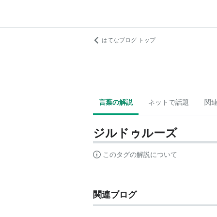
はてなブログ トップ
言葉の解説
ネットで話題
関
ジルドゥルーズ
このタグの解説について
関連ブログ