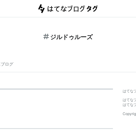
ジルドゥルーズ
連ブログ
はてな
はてな
はてな
Copyrig