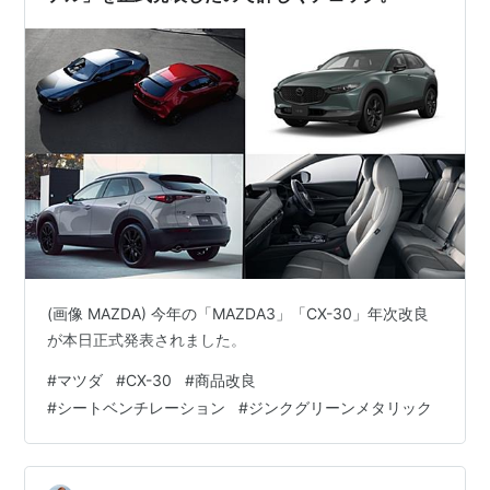
(画像 MAZDA) 今年の「MAZDA3」「CX-30」年次改良
が本日正式発表されました。
#
マツダ
#
CX-30
#
商品改良
#
シートベンチレーション
#
ジンクグリーンメタリック