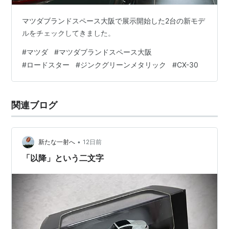
マツダブランドスペース大阪で展示開始した2台の新モデ
ルをチェックしてきました。
#
マツダ
#
マツダブランドスペース大阪
#
ロードスター
#
ジンクグリーンメタリック
#
CX-30
関連ブログ
•
新たな一射へ
12日前
「以降」という二文字