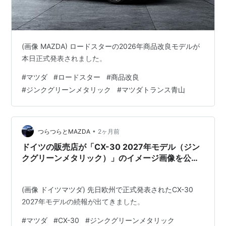
(画像 MAZDA) ロードスターの2026年商品改良モデルが
本日正式発表されました。
#
マツダ
#
ロードスター
#
商品改良
#
ジンクグリーンメタリック
#
マツダトランス青山
•
つらつらとMAZDA
2ヶ月前
ドイツの販売店が「CX-30 2027年モデル（ジン
クグリーンメタリック）」のイメージ画像を公
開、LEDダウンライト新採用も明らかに。
(画像 ドイツマツダ) 先日欧州で正式発表されたCX-30
2027年モデルの続報が出てきました。
#
マツダ
#
CX-30
#
ジンクグリーンメタリック