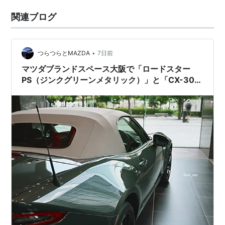
関連ブログ
•
つらつらとMAZDA
7日前
マツダブランドスペース大阪で「ロードスター
PS（ジンクグリーンメタリック）」と「CX-30
25 Air Edition」を見てきました。