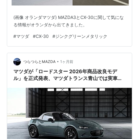
(画像 オランダマツダ) MAZDA3とCX-30に関して気にな
る情報がオランダから出てきました。
#
マツダ
#
CX-30
#
ジンクグリーンメタリック
•
つらつらとMAZDA
1ヶ月前
マツダが「ロードスター 2026年商品改良モデ
ル」を正式発表、マツダトランス青山では実車展
示もスタート。