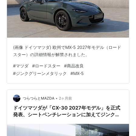
(画像 ドイツマツダ) 欧州でMX-5 2027年モデル（ロード
スター）の詳細情報が解禁されました。
#
マツダ
#
ロードスター
#
商品改良
#
ジンクグリーンメタリック
#
MX-5
•
つらつらとMAZDA
2ヶ月前
ドイツマツダが「CX-30 2027年モデル」を正式
発表、シートベンチレーションに加えてジンクグ
リーンメタリックも採用。