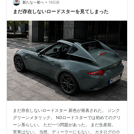
•
新たな一射へ
19日前
まだ存在しないロードスターを見てしまった
まだ存在しないロードスター 新色が発表された。 ジンク
グリーンメタリック。 NDロードスターでは初めてのグリ
ーン系らしい。 ただ一つ問題があった。 まだ生産前。
実車はない。 当然、ディーラーにもない。 カタログの小