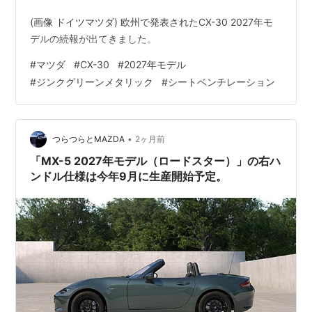
(画像 ドイツマツダ) 欧州で発表されたCX-30 2027年モ
デルの続報が出てきました。
#
マツダ
#
CX-30
#
2027年モデル
#
ジンクグリーンメタリック
#
シートベンチレーション
•
つらつらとMAZDA
2ヶ月前
「MX-5 2027年モデル（ロードスター）」の右ハ
ンドル仕様は今年9月に生産開始予定。