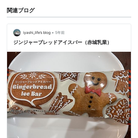
関連ブログ
•
iyashi_life’s blog
5年前
ジンジャーブレッドアイスバー（赤城乳業）