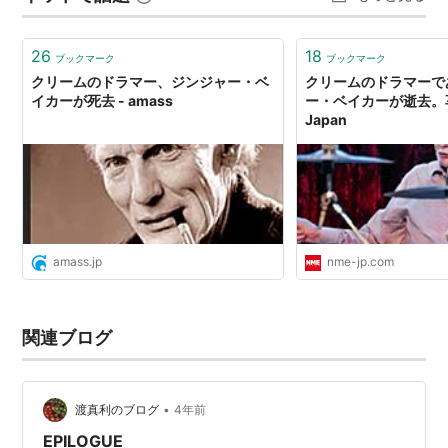
26
18
ブックマーク
ブックマーク
クリームのドラマー、ジンジャー・ベ
クリームのドラマーで
イカーが死去 - amass
ー・ベイカーが逝去。享年
Japan
amass.jp
nme-jp.com
関連ブログ
•
渡真利のブログ
4年前
EPILOGUE