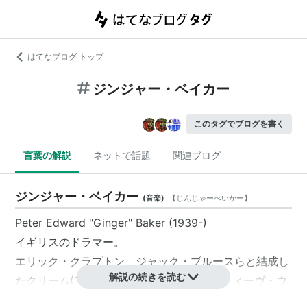
はてなブログ トップ
ジンジャー・ベイカー
このタグでブログを書く
言葉の解説
ネットで話題
関連ブログ
ジンジャー・ベイカー
(
音楽
)
【
じんじゃーべいかー
】
Peter Edward "Ginger" Baker (1939-)
イギリスのドラマー。
エリック・クラプトン、ジャック・ブルースらと結成し
解説の続きを読む
たクリーム(1966-1968)、クラプトン、スティーヴ・ウ
ィンウッドらと共演したブラインド・フェイス(1969)に