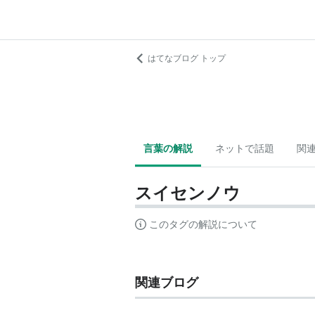
はてなブログ トップ
言葉の解説
ネットで話題
関
スイセンノウ
このタグの解説について
関連ブログ