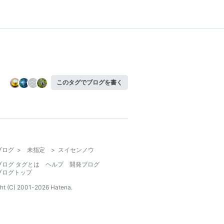
このタグでブログを書く
ブログ
>
未指定
>
スイセンノウ
ブログ タグとは
ヘルプ
開発ブログ
ブログトップ
ht (C) 2001-
2026
Hatena.