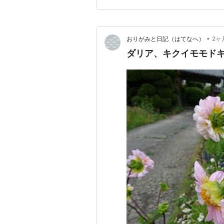
•
おりがみと日記（はてなへ）
2ヶ
ダリア、キクイモモド