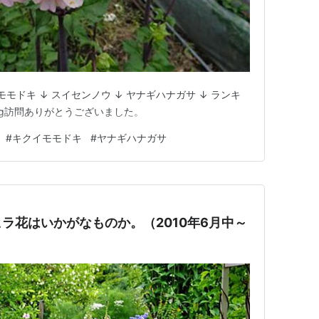
モドキ ↓ スイセンノウ ↓ ヤナギハナガサ ↓ ランキ
og訪問ありがとうございました。
#
キクイモモドキ
#
ヤナギハナガサ
ラ花はいかがなものか。（2010年6月中～