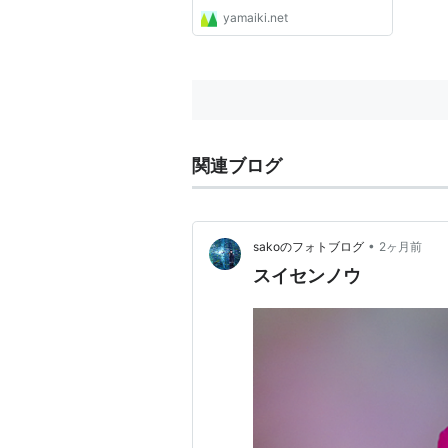
yamaiki.net
関連ブログ
•
sakoのフォトブログ
2ヶ月前
スイセンノウ