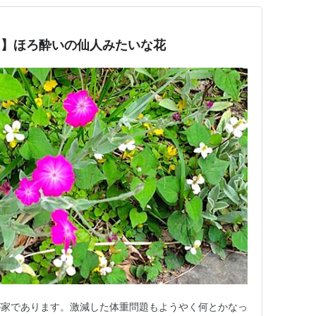
）】ほろ酔いの仙人みたいな花
が家であります。激減した体重問題もようやく何とかなっ