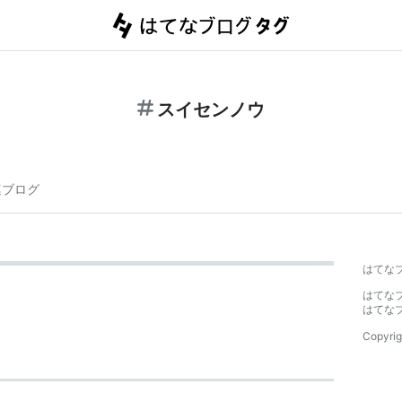
スイセンノウ
連ブログ
はてな
はてな
はてな
Copyrig