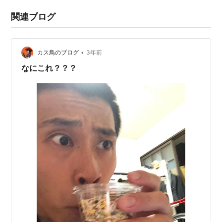
関連ブログ
•
カス鳥のブログ
3年前
なにこれ？？？