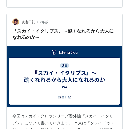
ち断定できる要素が無かった) スピッツ・ファイア 主人
公：とあるパイロット ハート・ドレイン 主人公：カイ
アース・ボーン 主人公：マシマ ドール・グローリィ 主
人公：ミズキ スカイ・アッシュ 主人公：…
•
読書日記
2年前
『スカイ・イクリプス』～醜くなれるから大人に
なれるのか～
今回はスカイ・クロラシリーズ番外編『スカイ・イクリ
プス』について書いていきます。 本来は『クレイドゥ・