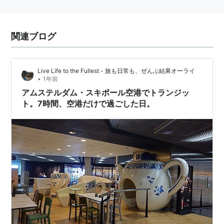
関連ブログ
Live Life to the Fullest - 旅も日常も、ぜんぶ結果オーライ
•
1年前
アムステルダム・スキポール空港でトランジッ
ト。7時間、空港だけで過ごした日。