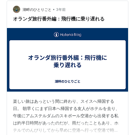
イライナーで唯一撮った写真📸）
•
湖畔のひとりごと
3年前
オランダ旅行番外編：飛行機に乗り遅れる
楽しい旅はあっという間に終わり、スイスへ帰国する
日。 朝早くにまず日本へ帰国する友人がホテルを去り、
午後にアムステルダムのスキポール空港から出発する私
は約半日時間があったのだが、雨だったこともあり、ホ
テルでのんびりしてから早めに空港へ行って空港で時間