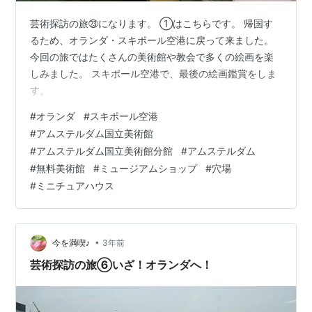
芸術探訪の旅㉓になります。 ①はこちらです。 帰国す
るため、オランダ・スキポール空港に戻って来ました。
今回の旅ではたくさんの美術館や教会で多くの絵画を楽
しみました。 スキポール空港で、最後の絵画鑑賞をしま
す。
#
オランダ
#
スキポール空港
#
アムステルダム国立美術館
#
アムステルダム国立美術館分館
#
アムステルダム
#
無料美術館
#
ミュージアムショップ
#
穴場
#
ミニチュアハウス
•
今を満喫♪
3年前
芸術探訪の旅⑥いざ！オランダへ！