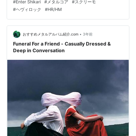
#
Enter Shikari
#
メタルコア
#
スクリーモ
— おすすめメタルアルバム紹介するマン
#
ヘヴィロック
#
HR/HM
(@OsusuMetalMan) 2024年2月13日 ランキング参加中
HM/HRランキング参加中メタル
•
おすすめメタルアルバム紹介.com
3年前
Funeral For a Friend - Casually Dressed &
Deep in Conversation