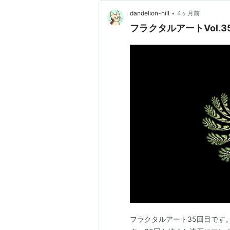
•
dandelion-hill
4ヶ月前
フラクタルアートVol.3
フラクタルアート35回目です