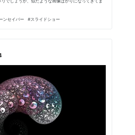
ネリでしょうか、似たような画像ばかりになってきてま
ーンセイバー
#
スライドショー
4