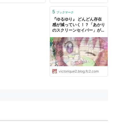
5
ブックマーク
『ゆるゆり』 どんどん存在
感が減っていく！？「あかり
のスクリーンセイバー」が凄
い！！
victorique2.blog.fc2.com