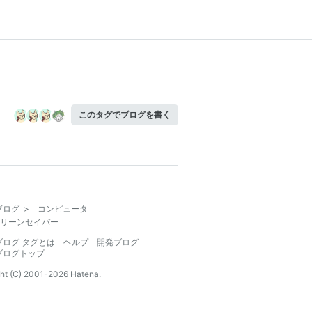
このタグでブログを書く
ブログ
>
コンピュータ
リーンセイバー
ブログ タグとは
ヘルプ
開発ブログ
ブログトップ
ht (C) 2001-
2026
Hatena.