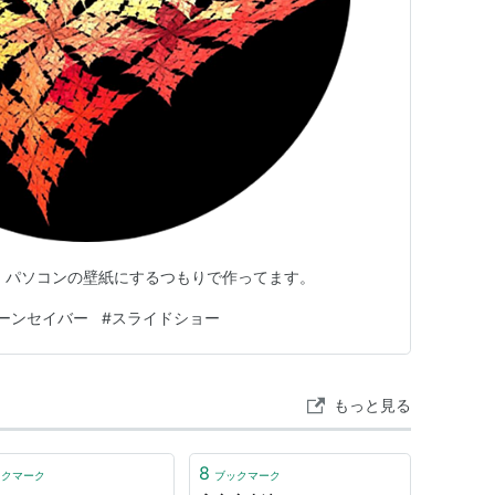
。パソコンの壁紙にするつもりで作ってます。
ーンセイバー
#
スライドショー
もっと見る
8
ックマーク
ブックマーク