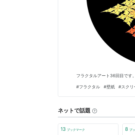
フラクタルアート36回目です
#
フラクタル
#
壁紙
#
スクリ
ネットで話題
13
8
ブックマーク
ブ