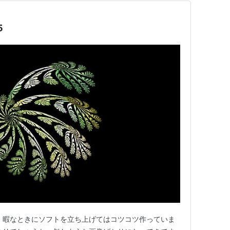
5
。暇なときにソフトを立ち上げてはコツコツ作っていま