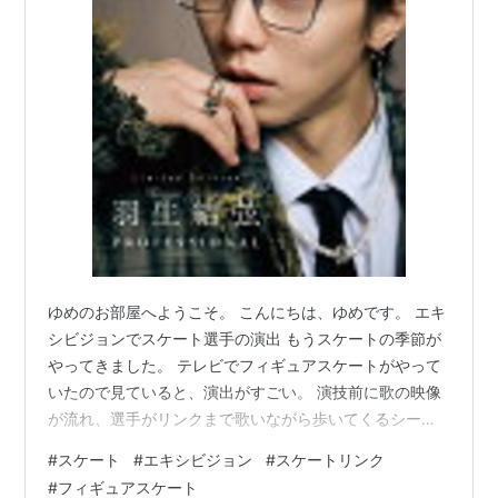
ゆめのお部屋へようこそ。 こんにちは、ゆめです。 エキ
シビジョンでスケート選手の演出 もうスケートの季節が
やってきました。 テレビでフィギュアスケートがやって
いたので見ていると、演出がすごい。 演技前に歌の映像
が流れ、選手がリンクまで歌いながら歩いてくるシーン
がありました。 リンクに到着すると本人が登場し、演技
#
スケート
#
エキシビジョン
#
スケートリンク
がスタート。 まるでミュージカルのようでびっくり。 家
#
フィギュアスケート