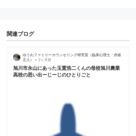
関連ブログ
ゆうわファミリーカウンセリング研究室（臨床心理士・赤坂
•
正人）
2ヶ月前
旭川市永山にあった玉置浩二くんの母校旭川農業
高校の思い出ーじーじのひとりごと