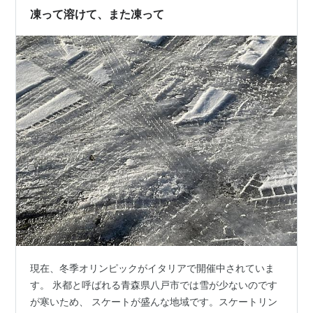
化学アイスアリーナってどんな施設？ 基本…
凍って溶けて、また凍って
現在、冬季オリンピックがイタリアで開催中されていま
す。 氷都と呼ばれる青森県八戸市では雪が少ないのです
が寒いため、 スケートが盛んな地域です。スケートリン