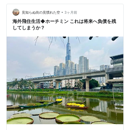
•
見知らぬ街の見慣れた空
3ヶ月前
海外飛住生活◆ホーチミン これは将来へ負債を残
してしまうか？