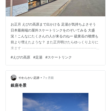
お正月 えびの高原まで出かける 足湯が気持ちよさそう
日本最南端の屋外スケートリンクをのぞいてみる 大盛
況！こんなにたくさんの人が来るのねー 硫黄岳の噴煙も
前より増えたような？ また正月明けたらゆっくり上りに
来ます ----------------------------------------------------
--------------------------------------------- 一日一回、ボ
#
えびの高原
#
足湯
#
スケートリンク
チッとお願いします ↓ にほんブログ村 登山・キャンプラ
ンキング ポーランの笛HPはこちら
•
やわらかい足跡
7ヶ月前
銀座冬景