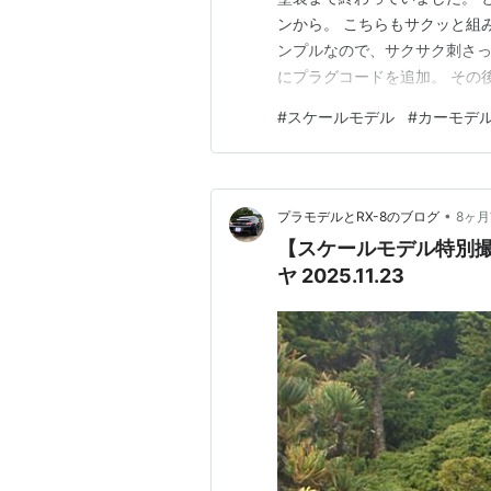
ンから。 こちらもサクッと組
ンプルなので、サクサク刺さっ
にプラグコードを追加。 その
ラーを取り付けていきます。 
#
スケールモデル
#
カーモデ
で組み立ててきた3Dプリント
ラスやリアガラ…
•
プラモデルとRX-8のブログ
8ヶ
【スケールモデル特別撮
ヤ 2025.11.23