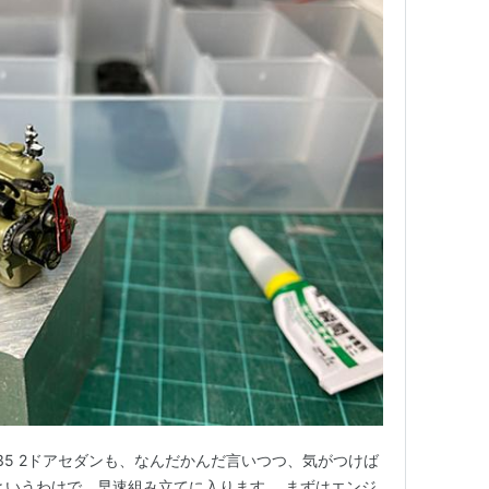
el 1:24 A35 2ドアセダンも、なんだかんだ言いつつ、気がつけば
というわけで、早速組み立てに入ります。 まずはエンジ