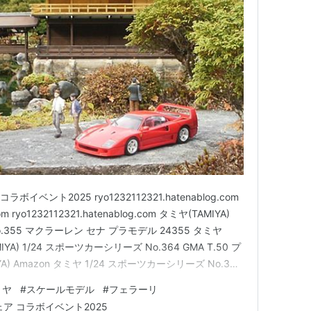
ベント2025 ryo1232112321.hatenablog.com
com ryo1232112321.hatenablog.com タミヤ(TAMIYA)
.355 マクラーレン セナ プラモデル 24355 タミヤ
AMIYA) 1/24 スポーツカーシリーズ No.364 GMA T.50 プ
A) Amazon タミヤ 1/24 スポーツカーシリーズ No.346
ミヤ
#
スケールモデル
#
フェラーリ
ア コラボイベント2025