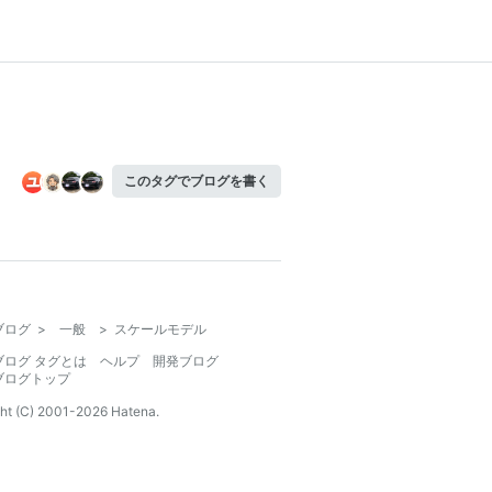
このタグでブログを書く
ブログ
>
一般
>
スケールモデル
ブログ タグとは
ヘルプ
開発ブログ
ブログトップ
ht (C) 2001-
2026
Hatena.