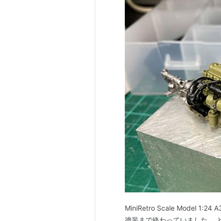
MiniRetro Scale Mod
塗装まで終わっていました。 