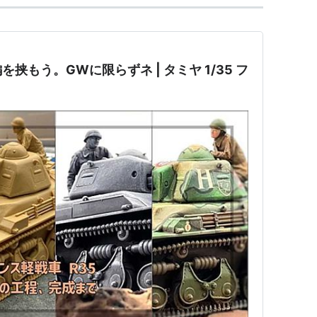
挟もう。GWに限らずネ | タミヤ 1/35 フ