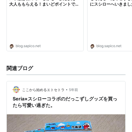
大人ももらえる！まいどポイントでだ
にスシローへいきました
っこずしグッズ！」キャンペーン中！
しくすごせたら
- みんなたのしくすごせたら
blog.sapico.net
blog.sapico.net
関連ブログ
•
ここから始めるエトセトラ
5年前
Seria×スシローコラボのだっこずしグッズを買っ
たら可愛い過ぎた。