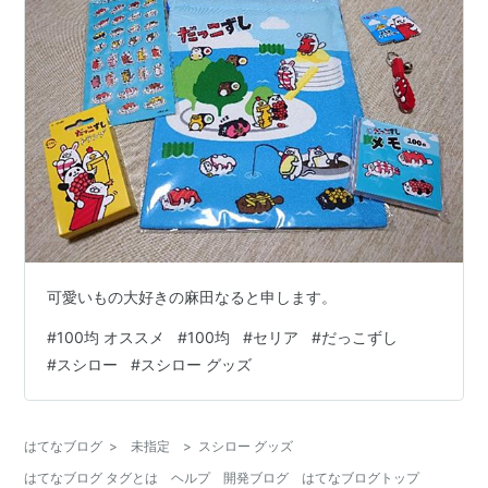
可愛いもの大好きの麻田なると申します。
#
100均 オススメ
#
100均
#
セリア
#
だっこずし
#
スシロー
#
スシロー グッズ
はてなブログ
>
未指定
>
スシロー グッズ
はてなブログ タグとは
ヘルプ
開発ブログ
はてなブログトップ