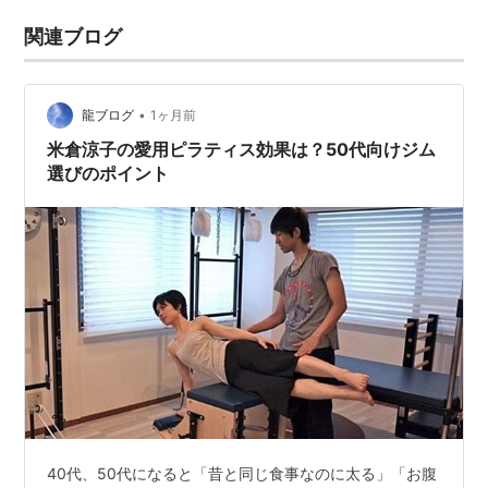
関連ブログ
•
龍ブログ
1ヶ月前
米倉涼子の愛用ピラティス効果は？50代向けジム
選びのポイント
40代、50代になると「昔と同じ食事なのに太る」「お腹