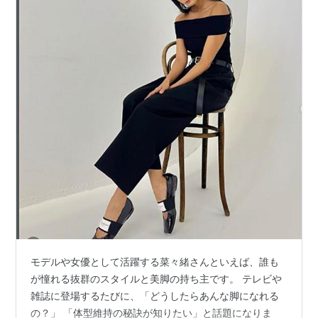
モデルや女優として活躍する菜々緒さんといえば、誰も
が憧れる抜群のスタイルと美脚の持ち主です。 テレビや
雑誌に登場するたびに、「どうしたらあんな脚になれる
の？」 「体型維持の秘訣が知りたい」と話題になりま