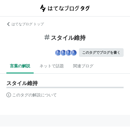
はてなブログ トップ
スタイル維持
このタグでブログを書く
言葉の解説
ネットで話題
関連ブログ
スタイル維持
このタグの解説について